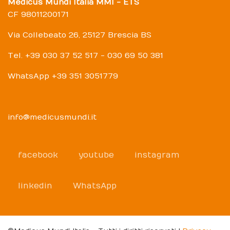
Medicus Mundi Italia MMI - ETS
CF 98011200171
Via Collebeato 26, 25127 Brescia BS
Tel. +39 030 37 52 517 - 030 69 50 381
WhatsApp +39 351 3051779
info@medicusmundi.it
facebook
youtube
instagram
linkedin
WhatsApp