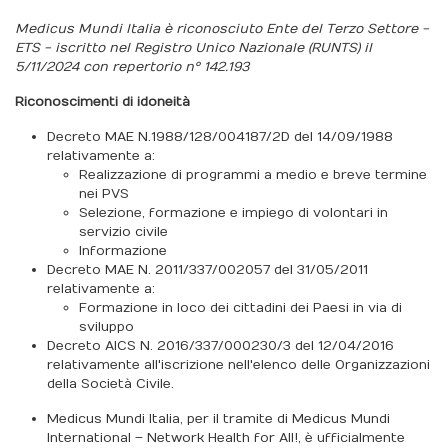
Medicus Mundi Italia è riconosciuto Ente del Terzo Settore -
ETS - iscritto nel Registro Unico Nazionale (RUNTS) il
5/11/2024 con repertorio n° 142.193
Riconoscimenti di idoneità
Decreto MAE N.1988/128/004187/2D del 14/09/1988
relativamente a:
Realizzazione di programmi a medio e breve termine
nei PVS
Selezione, formazione e impiego di volontari in
servizio civile
Informazione
Decreto MAE N. 2011/337/002057 del 31/05/2011
relativamente a:
Formazione in loco dei cittadini dei Paesi in via di
sviluppo
Decreto AICS N. 2016/337/000230/3 del 12/04/2016
relativamente all'iscrizione nell'elenco delle Organizzazioni
della Società Civile.
Medicus Mundi Italia, per il tramite di Medicus Mundi
International – Network Health for All!, è ufficialmente