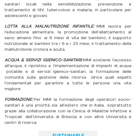
sanitari locali nella sensibilizzazione, prevenzione e
trattamento di HIV, tubercolosi e malaria, in particolare per
adolescenti e giovani.
LOTTA ALLA MALNUTRIZIONE INFANTILE:
MMI lavora per
l’educazione alimentare, la promozione dell’allattamento al
seno almeno fino ai 6 mesi di vita del bambino, il supporto
nutrizionale ai bambini tra i 6 e i 23 mesi, il trattamento della
malnutrizione cronica e acuta.
ACQUA & SERVIZI IGIENICO-SANITARI:
MMI sostiene l'accesso
all'acqua, il ripristino e l'implementazione di impianti di acqua
potabile e di servizi igienico-sanitari, la formazione delle
comunità sulla gestione della risorsa idrica quali aspetti
fondamentali per garantire a tutte le persone una vita
migliore.
FORMAZIONE:
Per MMI la formazione degli operatori socio-
sanitari è una priorità sia all’estero che in Italia, soprattutto
grazie alla collaborazione con la Clinica di Malattie Infettive e
Tropicali dell’Università di Brescia e con altre Università e
centri di ricerca.