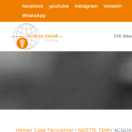
facebook
youtube
instagram
linkedin
WhatsApp
CHI SI
Home
Cosa Facciamo
I NOSTRI TEMI
ACQUA 