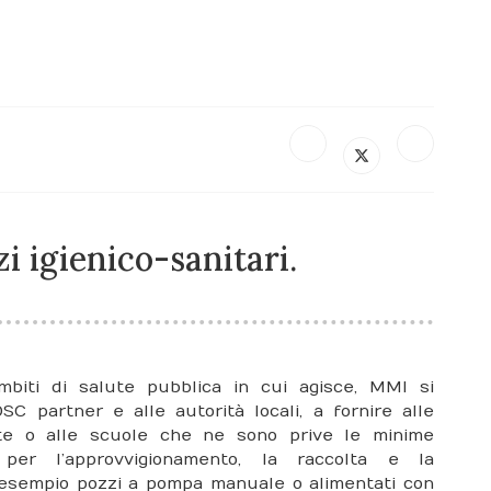
zi igienico-sanitari.
mbiti di salute pubblica in cui agisce, MMI si
C partner e alle autorità locali, a fornire alle
ute o alle scuole che ne sono prive le minime
 per l’approvvigionamento, la raccolta e la
d esempio pozzi a pompa manuale o alimentati con