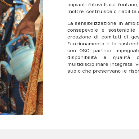
impianti fotovoltaici, fontane
Inoltre, costruisce o riabilita
La sensibilizzazione in am
consapevole e sostenibile 
creazione di comitati di ges
funzionamento e la sostenibil
con OSC partner impegnate
disponibilità e qualità
multidisciplinare integrata, 
suolo che preservano le risor