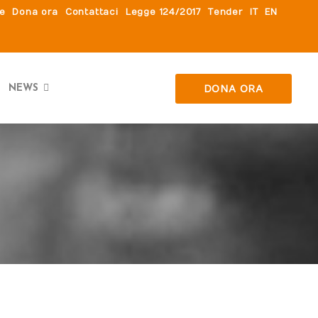
le
Dona ora
Contattaci
Legge 124/2017
Tender
IT
EN
DONA ORA
NEWS