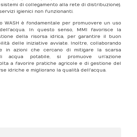
, sistemi di collegamento alla rete di distribuzione).
 servizi igienici non funzionanti.
bito WASH è fondamentale per promuovere un uso
dell'acqua. In questo senso, MMI favorisce la
tione della risorsa idrica, per garantire il buon
ità delle iniziative avviate. Inoltre, collaborando
 in azioni che cercano di mitigare la scarsa
 di acqua potabile, si promuove un'azione
volta a favorire pratiche agricole e di gestione del
se idriche e migliorano la qualità dell'acqua.