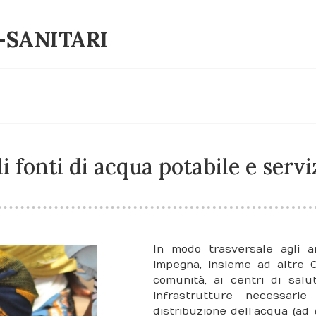
-SANITARI
i fonti di acqua potabile e servi
In modo trasversale agli a
impegna, insieme ad altre OS
comunità, ai centri di sal
infrastrutture necessarie
distribuzione dell’acqua (a