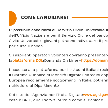
COME CANDIDARSI
E’ possibile candidarsi al Servizio Civile Universale in
dell’Ufficio Nazionale per il Servizio Civile del band
Civile Universale. I giovani potranno individuare il 
per tutto il bando.
Gli aspiranti operatori volontari dovranno present
la
piattaforma DOL
(Domanda On Line) -
https://domand
L’accesso alla piattaforma per i cittadini italiani re
il Sistema Pubblico di Identità Digitale. I cittadini 
Europea regolarmente soggiornanti in Italia, potran
richiedere al Dipartimento.
Sul sito dell’Agenzia per l’Italia Digitale
www.agid.gov.
cosa è SPID, quali servizi offre e come si richiede.