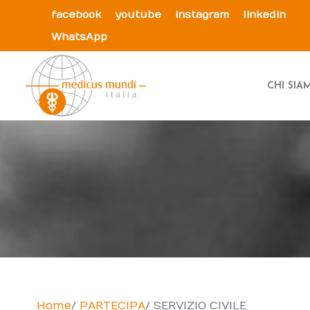
facebook
youtube
instagram
linkedin
WhatsApp
CHI SI
Home
PARTECIPA
SERVIZIO CIVILE