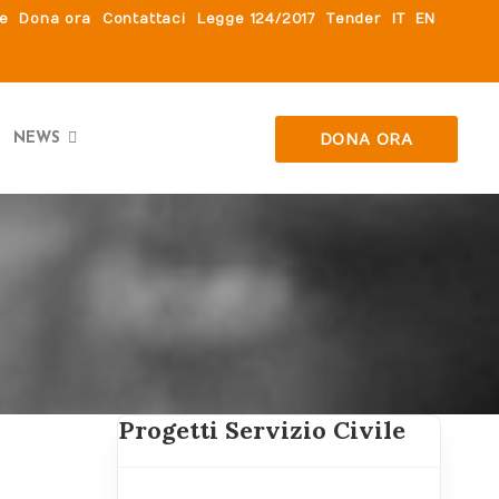
le
Dona ora
Contattaci
Legge 124/2017
Tender
IT
EN
DONA ORA
NEWS
Progetti Servizio Civile