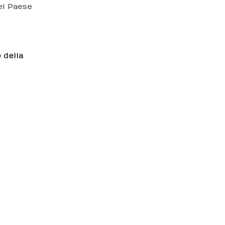
nel Paese
 della