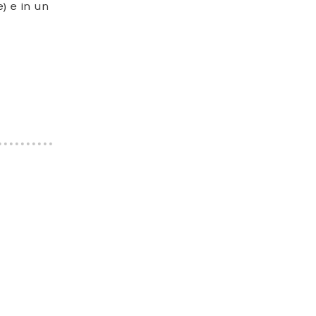
) e in un