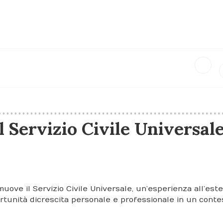
l Servizio Civile Universal
ve il Servizio Civile Universale, un’esperienza all’est
unità di crescita personale e professionale in un conte