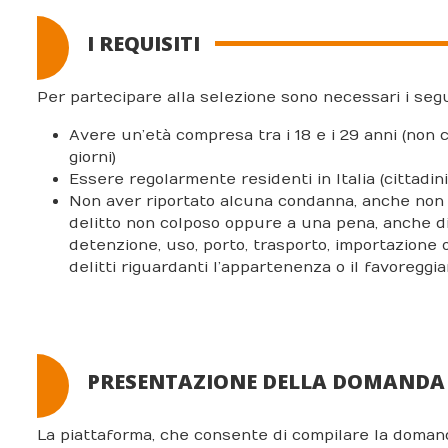
I REQUISITI
Per partecipare alla selezione sono necessari i seguen
Avere un’età compresa tra i 18 e i 29 anni (non
giorni)
Essere regolarmente residenti in Italia (cittadini
Non aver riportato alcuna condanna, anche non d
delitto non colposo oppure a una pena, anche di
detenzione, uso, porto, trasporto, importazione 
delitti riguardanti l’appartenenza o il favoreggia
PRESENTAZIONE DELLA DOMANDA
La piattaforma, che consente di compilare la domand