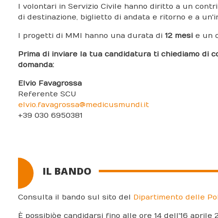
I volontari in Servizio Civile hanno diritto a un con
di destinazione, biglietto di andata e ritorno e a un'
I progetti di MMI hanno una durata di
12 mesi
e un o
Prima di inviare la tua candidatura ti chiediamo di c
domanda:
Elvio Favagrossa
Referente SCU
elvio.favagrossa@medicusmundi.it
+39 030 6950381
IL BANDO
Consulta il bando sul sito del
Dipartimento delle Pol
È possibiòe candidarsi fino alle ore 14 dell'16 aprile 