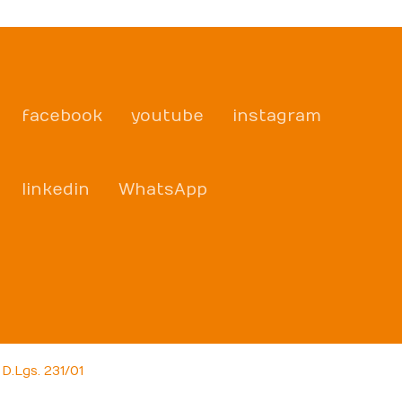
facebook
youtube
instagram
linkedin
WhatsApp
D.Lgs. 231/01