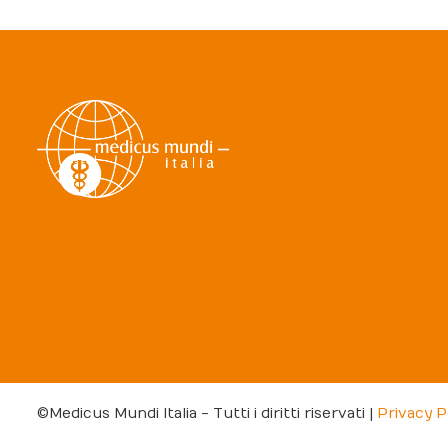
©Medicus Mundi Italia - Tutti i diritti riservati |
Privacy P