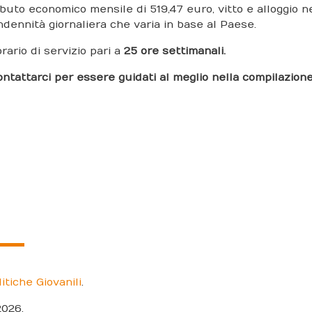
tributo economico mensile di 519,47 euro, vitto e alloggio 
indennità giornaliera che varia in base al Paese.
rario di servizio pari a
25 ore settimanali.
ontattarci per essere guidati al meglio nella compilazione
itiche Giovanili
.
2026.