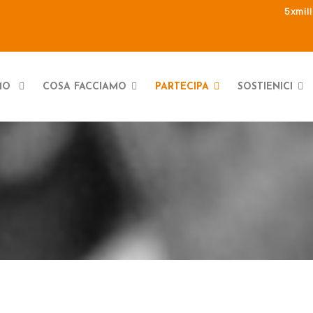
5xmil
AMO
COSA FACCIAMO
PARTECIPA
SOSTIENICI