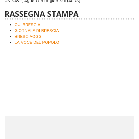
UNISAVE, Águas da Região Sul (AdRS).
RASSEGNA STAMPA
QUI BRESCIA
GIORNALE DI BRESCIA
BRESCIAOGGI
LA VOCE DEL POPOLO