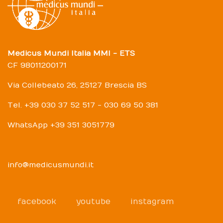
Medicus Mundi Italia MMI - ETS
CF 98011200171
Via Collebeato 26, 25127 Brescia BS
Tel. +39 030 37 52 517 - 030 69 50 381
WhatsApp +39 351 3051779
info@medicusmundi.it
facebook
youtube
instagram