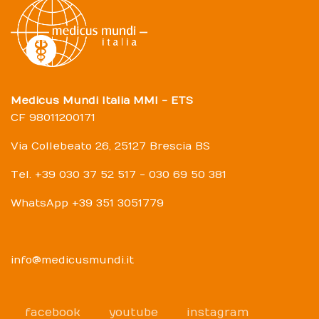
Medicus Mundi Italia MMI - ETS
CF 98011200171
Via Collebeato 26, 25127 Brescia BS
Tel. +39 030 37 52 517 - 030 69 50 381
WhatsApp +39 351 3051779
info@medicusmundi.it
facebook
youtube
instagram