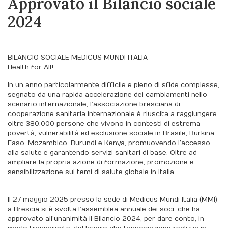
Approvato il Bilancio sociale
2024
BILANCIO SOCIALE MEDICUS MUNDI ITALIA
Health for All!
In un anno particolarmente difficile e pieno di sfide complesse,
segnato da una rapida accelerazione dei cambiamenti nello
scenario internazionale, l’associazione bresciana di
cooperazione sanitaria internazionale è riuscita a raggiungere
oltre 380.000 persone che vivono in contesti di estrema
povertà, vulnerabilità ed esclusione sociale in Brasile, Burkina
Faso, Mozambico, Burundi e Kenya, promuovendo l’accesso
alla salute e garantendo servizi sanitari di base. Oltre ad
ampliare la propria azione di formazione, promozione e
sensibilizzazione sui temi di salute globale in Italia.
Il 27 maggio 2025 presso la sede di Medicus Mundi Italia (MMI)
a Brescia si è svolta l’assemblea annuale dei soci, che ha
approvato all’unanimità il Bilancio 2024, per dare conto, in