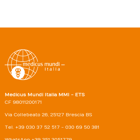
Medicus Mundi Italia MMI - ETS
CF 98011200171
Via Collebeato 26, 25127 Brescia BS
Tel. +39 030 37 52 517 - 030 69 50 381
WhatsApp +39 351 3051779