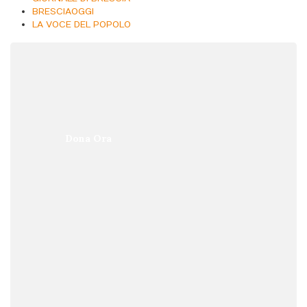
BRESCIAOGGI
LA VOCE DEL POPOLO
Dona Ora