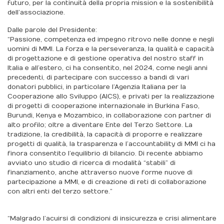
futuro, per la continuità della propria mission e la sostenibilità
dell’associazione.
Dalle parole del Presidente:
“Passione, competenza ed impegno ritrovo nelle donne e negli
uomini di MMI. La forza e la perseveranza, la qualità e capacità
di progettazione e di gestione operativa del nostro staff in
Italia e all’estero, ci ha consentito, nel 2024, come negli anni
precedenti, di partecipare con successo a bandi di vari
donatori pubblici, in particolare l’Agenzia Italiana per la
Cooperazione allo Sviluppo (AICS), e privati per la realizzazione
di progetti di cooperazione internazionale in Burkina Faso,
Burundi, Kenya e Mozambico, in collaborazione con partner di
alto profilo; oltre a diventare Ente del Terzo Settore. La
tradizione, la credibilità, la capacità di proporre e realizzare
progetti di qualità, la trasparenza e l’accountability di MMI ci ha
finora consentito l’equilibrio di bilancio. Di recente abbiamo
avviato uno studio di ricerca di modalità “stabili” di
finanziamento, anche attraverso nuove forme nuove di
partecipazione a MMI, e di creazione di reti di collaborazione
con altri enti del terzo settore.”
“Malgrado l’acuirsi di condizioni di insicurezza e crisi alimentare