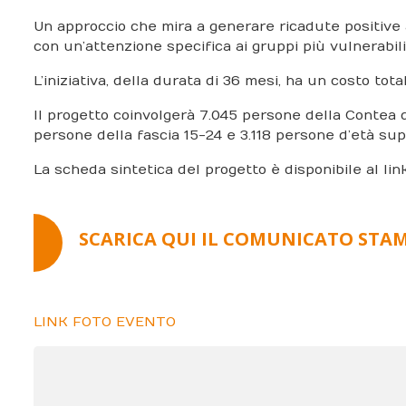
Un approccio che mira a generare ricadute positive a
con un’attenzione specifica ai gruppi più vulnerabili 
L’iniziativa, della durata di 36 mesi, ha un costo tota
Il progetto coinvolgerà 7.045 persone della Contea 
persone della fascia 15-24 e 3.118 persone d’età supe
La scheda sintetica del progetto è disponibile al lin
SCARICA QUI IL COMUNICATO STA
LINK FOTO EVENTO