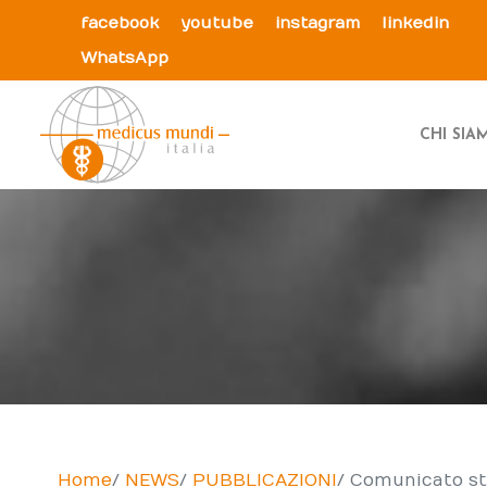
facebook
youtube
instagram
linkedin
WhatsApp
CHI SI
Home
NEWS
PUBBLICAZIONI
Comunicato st