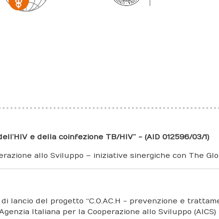
ell’HIV e della coinfezione TB/HIV” - (AID 012596/03/1)
perazione allo Sviluppo – iniziative sinergiche con The Gl
o di lancio del progetto “C.O.AC.H - prevenzione e tratta
’Agenzia Italiana per la Cooperazione allo Sviluppo (AICS)