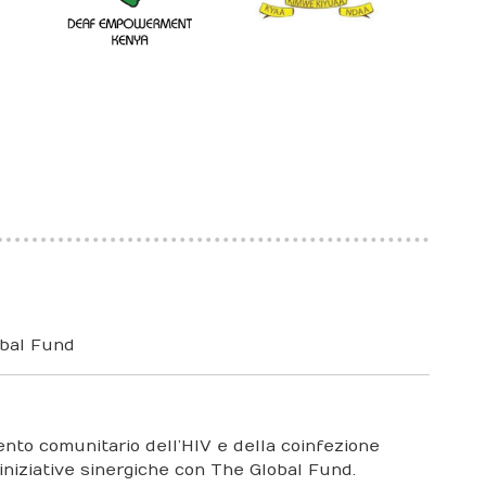
obal Fund
mento comunitario dell’HIV e della coinfezione
 iniziative sinergiche con The Global Fund.