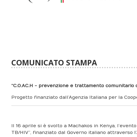
COMUNICATO STAMPA
“C.O.AC.H - prevenzione e trattamento comunitario d
Progetto finanziato dall’Agenzia Italiana per la Coo
Il 16 aprile si è svolto a Machakos in Kenya, l’event
TB/HIV”, finanziato dal Governo italiano attraverso l