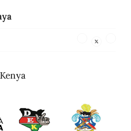
nya
 Kenya