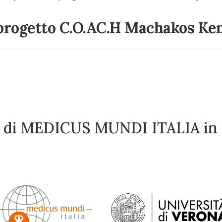
progetto C.O.AC.H Machakos Ke
tto di MEDICUS MUNDI ITALIA in