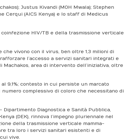
Machakos); Justus Kivandi (MOH Mwala); Stephen
e Cerqui (AICS Kenya) e lo staff di Medicus
a coinfezione HIV/TB e della trasmissione verticale
he vivono con il virus, ben oltre 1,3 milioni di
fforzare l’accesso a servizi sanitari integrati e
Machakos, area di intervento dell’iniziativa, oltre
 al 9,1%; contesto in cui persiste un marcato
e il numero complessivo di coloro che necessitano di
 - Dipartimento Diagnostica e Sanità Pubblica,
ya (DEK), rinnova l’impegno pluriennale nel
nzione della trasmissione verticale mamma-
 tra loro i servizi sanitari esistenti e di
cui vive.