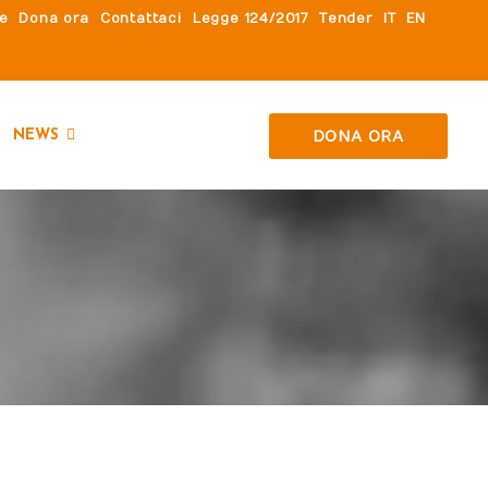
le
Dona ora
Contattaci
Legge 124/2017
Tender
IT
EN
DONA ORA
NEWS