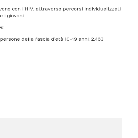
ono con l’HIV, attraverso percorsi individualizzati
 i giovani.
 €.
ersone della fascia d’età 10-19 anni; 2.463