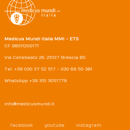
Medicus Mundi Italia MMI - ETS
CF 98011200171
Via Collebeato 26, 25127 Brescia BS
Tel. +39 030 37 52 517 - 030 69 50 381
WhatsApp +39 351 3051779
info@medicusmundi.it
facebook
youtube
instagram