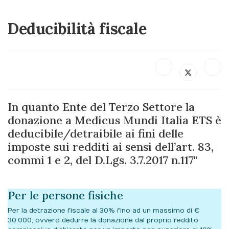
Deducibilità fiscale
In quanto Ente del Terzo Settore la
donazione a Medicus Mundi Italia ETS è
deducibile/detraibile ai fini delle
imposte sui redditi ai sensi dell’art. 83,
commi 1 e 2, del D.Lgs. 3.7.2017 n.117"
Per le persone fisiche
Per la detrazione fiscale al 30% fino ad un massimo di €
30.000; ovvero dedurre la donazione dal proprio reddito