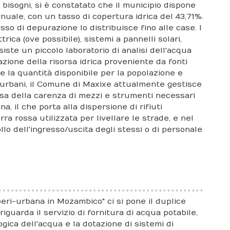
bisogni, si è constatato che il municipio dispone
nuale, con un tasso di copertura idrica del 43,71%.
so di depurazione lo distribuisce fino alle case. I
rica (ove possibile), sistemi a pannelli solari,
ste un piccolo laboratorio di analisi dell'acqua
zione della risorsa idrica proveniente da fonti
e la quantità disponibile per la popolazione e
di urbani, il Comune di Maxixe attualmente gestisce
causa della carenza di mezzi e strumenti necessari
, il che porta alla dispersione di rifiuti
ra rossa utilizzata per livellare le strade, e nel
lo dell'ingresso/uscita degli stessi o di personale
 peri-urbana in Mozambico" ci si pone il duplice
 riguarda il servizio di fornitura di acqua potabile,
ogica dell'acqua e la dotazione di sistemi di