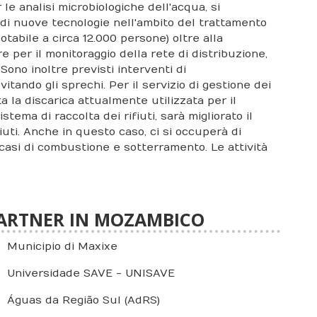
 le analisi microbiologiche dell'acqua, si
zo di nuove tecnologie nell'ambito del trattamento
otabile a circa 12.000 persone) oltre alla
e per il monitoraggio della rete di distribuzione,
Sono inoltre previsti interventi di
itando gli sprechi. Per il servizio di gestione dei
ata la discarica attualmente utilizzata per il
tema di raccolta dei rifiuti, sarà migliorato il
iuti. Anche in questo caso, ci si occuperà di
 casi di combustione e sotterramento. Le attività
ARTNER IN MOZAMBICO
Municipio di Maxixe
Universidade SAVE - UNISAVE
Águas da Região Sul (AdRS)