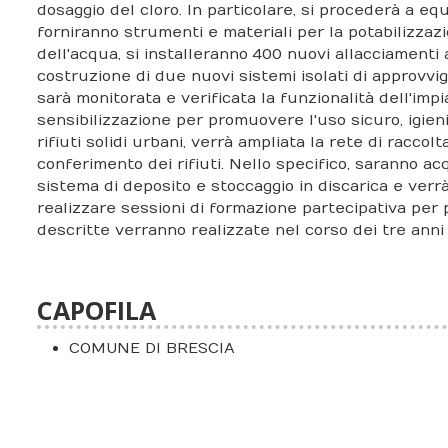
dosaggio del cloro. In particolare, si procederà a equ
forniranno strumenti e materiali per la potabilizzazi
dell'acqua, si installeranno 400 nuovi allacciamenti 
costruzione di due nuovi sistemi isolati di approvvig
sarà monitorata e verificata la funzionalità dell'imp
sensibilizzazione per promuovere l'uso sicuro, igienic
rifiuti solidi urbani, verrà ampliata la rete di raccol
conferimento dei rifiuti. Nello specifico, saranno acq
sistema di deposito e stoccaggio in discarica e verrà
realizzare sessioni di formazione partecipativa per 
descritte verranno realizzate nel corso dei tre anni
CAPOFILA
COMUNE DI BRESCIA