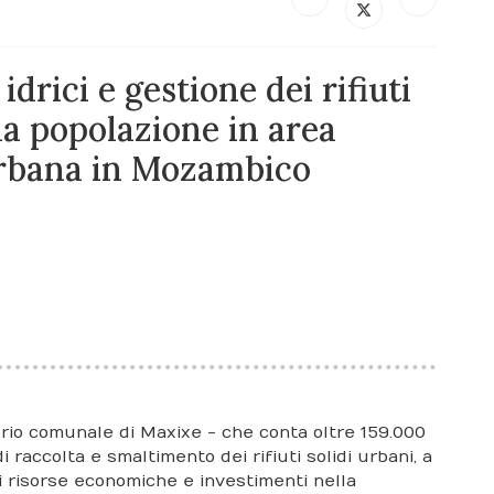
idrici e gestione dei rifiuti
lla popolazione in area
urbana in Mozambico
torio comunale di Maxixe - che conta oltre 159.000
 raccolta e smaltimento dei rifiuti solidi urbani, a
i risorse economiche e investimenti nella