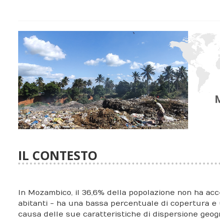
IL CONTESTO
In Mozambico, il 36,6% della popolazione non ha acce
abitanti - ha una bassa percentuale di copertura e un
causa delle sue caratteristiche di dispersione geog