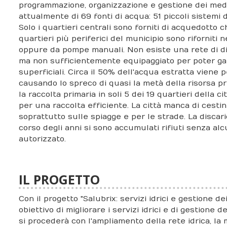
programmazione, organizzazione e gestione dei medesi
attualmente di 69 fonti di acqua: 51 piccoli sistemi
Solo i quartieri centrali sono forniti di acquedotto
quartieri più periferici del municipio sono riforniti 
oppure da pompe manuali. Non esiste una rete di dist
ma non sufficientemente equipaggiato per poter garan
superficiali. Circa il 50% dell'acqua estratta viene
causando lo spreco di quasi la metà della risorsa pr
la raccolta primaria in soli 5 dei 19 quartieri della
per una raccolta efficiente. La città manca di cestin
soprattutto sulle spiagge e per le strade. La discaric
corso degli anni si sono accumulati rifiuti senza al
autorizzato.
IL PROGETTO
Con il progetto "Salubrix: servizi idrici e gestione d
obiettivo di migliorare i servizi idrici e di gestione 
si procederà con l'ampliamento della rete idrica, la 