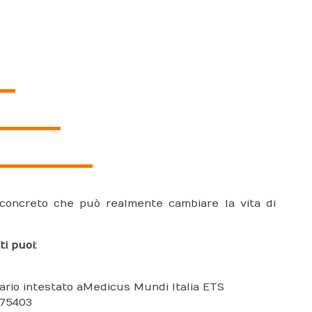
concreto che può realmente cambiare la vita di
i puoi:
ario intestato a Medicus Mundi Italia ETS
175403