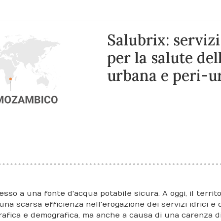
Salubrix: servizi 
per la salute de
urbana e peri-
sso a una fonte d'acqua potabile sicura. A oggi, il terri
a scarsa efficienza nell'erogazione dei servizi idrici e di
rafica e demografica, ma anche a causa di una carenza d