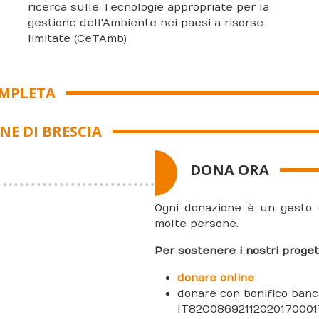
ricerca sulle Tecnologie appropriate per la
gestione dell'Ambiente nei paesi a risorse
limitate (CeTAmb)
OMPLETA
NE DI BRESCIA
DONA ORA
Ogni donazione è un gesto 
molte persone.
Per sostenere i nostri progett
donare online
donare con bonifico banc
IT82O0869211202017000