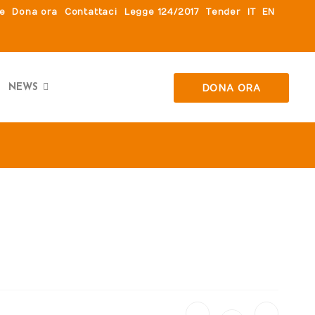
le
Dona ora
Contattaci
Legge 124/2017
Tender
IT
EN
DONA ORA
NEWS