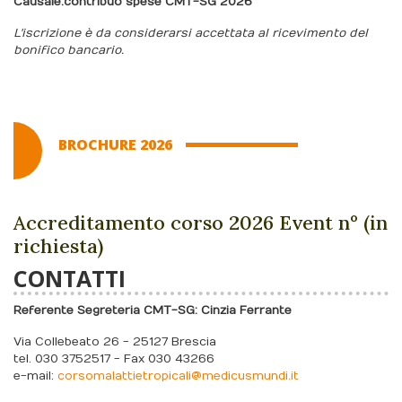
Causale: contribuo spese CMT-SG 2026
L'iscrizione è da considerarsi accettata al ricevimento del
bonifico bancario.
BROCHURE 2026
Accreditamento corso 2026 Event n° (in
richiesta)
CONTATTI
Referente Segreteria CMT-SG: Cinzia Ferrante
Via Collebeato 26 - 25127 Brescia
tel. 030 3752517 - Fax 030 43266
e-mail:
corsomalattietropicali@medicusmundi.it