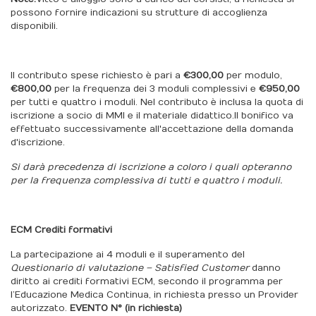
possono fornire indicazioni su strutture di accoglienza
disponibili.
Il contributo spese richiesto è pari a
€300,00
per modulo,
€800,00
per la frequenza dei 3 moduli complessivi e
€950,00
per tutti e quattro i moduli. Nel contributo è inclusa la quota di
iscrizione a socio di MMI e il materiale didattico.
Il bonifico va
effettuato successivamente all'accettazione della domanda
d'iscrizione.
Si darà precedenza di iscrizione a coloro i quali opteranno
per la frequenza complessiva di tutti e quattro i moduli.
ECM Crediti formativi
La partecipazione ai 4 moduli e il superamento del
Questionario di valutazione – Satisfied Customer
danno
diritto ai crediti formativi ECM, secondo il programma per
l’Educazione Medica Continua, in richiesta presso un Provider
autorizzato.
EVENTO N° (in richiesta)