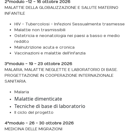
2°modulo - 12 - 16 ottobre 2026
MALATTIE DELLA GLOBALIZZAZIONE E SALUTE MATERNO
INFANTILE
HIV - Tubercolosi - Infezioni Sessualmente trasmesse
Malattie non trasmissibili
Ostetricia e neonatologia nei paesi a basso e medio
reddito
Malnutrizione acuta e cronica
Vaccinazioni e malattie dell'infanzia
3°modulo - 19 - 23 ottobre 2026
MALARIA, MALATTIE NEGLETTE E LABORATORIO DI BASE.
PROGETTAZIONE IN COOPERAZIONE INTERNAZIONALE
SANITARIA.
Malaria
Malattie dimenticate
Tecniche di base di laboratorio
Il ciclo del progetto
4°modulo - 26 - 30 ottobre 2026
MEDICINA DELLE MIGRAZIONI