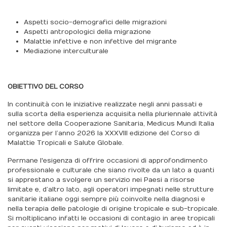
Aspetti socio-demografici delle migrazioni
Aspetti antropologici della migrazione
Malattie infettive e non infettive del migrante
Mediazione interculturale
OBIETTIVO DEL CORSO
In continuità con le iniziative realizzate negli anni passati e
sulla scorta della esperienza acquisita nella pluriennale attività
nel settore della Cooperazione Sanitaria, Medicus Mundi Italia
organizza per l’anno 2026 la XXXVIII edizione del Corso di
Malattie Tropicali e Salute Globale.
Permane l'esigenza di offrire occasioni di approfondimento
professionale e culturale che siano rivolte da un lato a quanti
si apprestano a svolgere un servizio nei Paesi a risorse
limitate e, d’altro lato, agli operatori impegnati nelle strutture
sanitarie italiane oggi sempre più coinvolte nella diagnosi e
nella terapia delle patologie di origine tropicale e sub-tropicale.
Si moltiplicano infatti le occasioni di contagio in aree tropicali