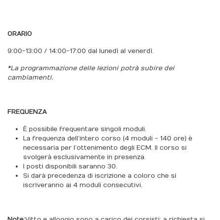
ORARIO
9:00-13:00 / 14:00-17:00 dal lunedì al venerdì.
*La programmazione delle lezioni potrà subire dei
cambiamenti.
FREQUENZA
È possibile frequentare singoli moduli.
La frequenza dell’intero corso (4 moduli - 140 ore) è
necessaria per l’ottenimento degli ECM. Il corso si
svolgerà esclusivamente in presenza.
I posti disponibili saranno 30.
Si darà precedenza di iscrizione a coloro che si
iscriveranno ai 4 moduli consecutivi.
Note:
Vitto e alloggio sono a carico dei corsisti; a richiesta si