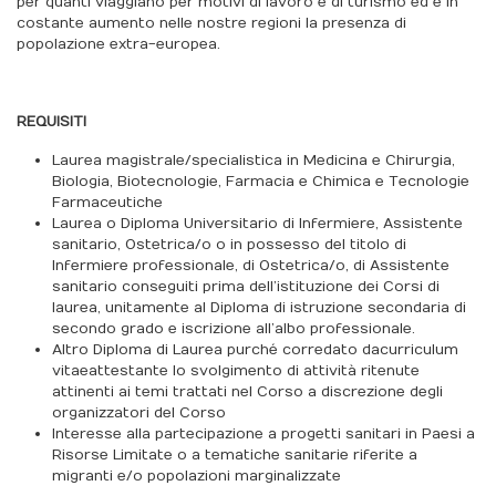
per quanti viaggiano per motivi di lavoro e di turismo ed è in
costante aumento nelle nostre regioni la presenza di
popolazione extra-europea.
REQUISITI
Laurea magistrale/specialistica in Medicina e Chirurgia,
Biologia, Biotecnologie, Farmacia e Chimica e Tecnologie
Farmaceutiche
Laurea o Diploma Universitario di Infermiere, Assistente
sanitario, Ostetrica/o o in possesso del titolo di
Infermiere professionale, di Ostetrica/o, di Assistente
sanitario conseguiti prima dell’istituzione dei Corsi di
laurea, unitamente al Diploma di istruzione secondaria di
secondo grado e iscrizione all’albo professionale.
Altro Diploma di Laurea purché corredato da curriculum
vitaeattestante lo svolgimento di attività ritenute
attinenti ai temi trattati nel Corso a discrezione degli
organizzatori del Corso
Interesse alla partecipazione a progetti sanitari in Paesi a
Risorse Limitate o a tematiche sanitarie riferite a
migranti e/o popolazioni marginalizzate